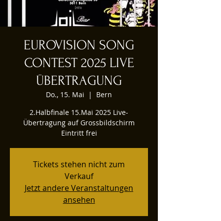
EUROVISION SONG
CONTEST 2025 LIVE
ÜBERTRAGUNG
Do., 15. Mai
  |  
Bern
2.Halbfinale 15.Mai 2025 Live-
Übertragung auf Grossbildschirm
Eintritt frei
Tickets stehen nicht zum
Verkauf
Jetzt andere Veranstaltungen
ansehen