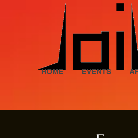
HOME
EVENTS
A