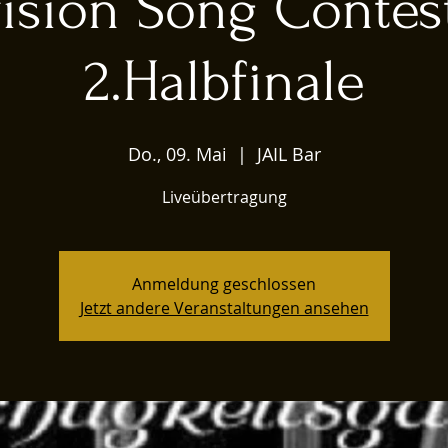
ision Song Contes
2.Halbfinale
Do., 09. Mai
  |  
JAIL Bar
Liveübertragung
Anmeldung geschlossen
Jetzt andere Veranstaltungen ansehen