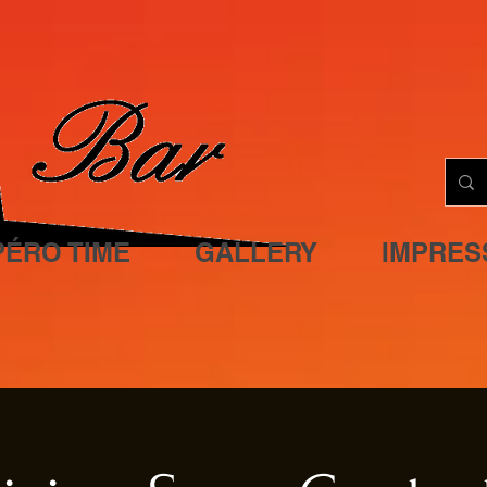
PÉRO TIME
GALLERY
IMPRES