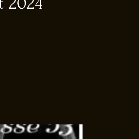
t 2024