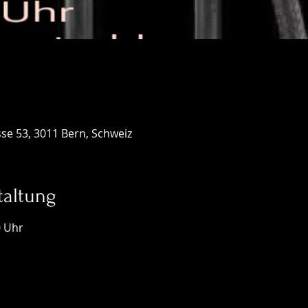
sse 53, 3011 Bern, Schweiz
taltung
 Uhr 